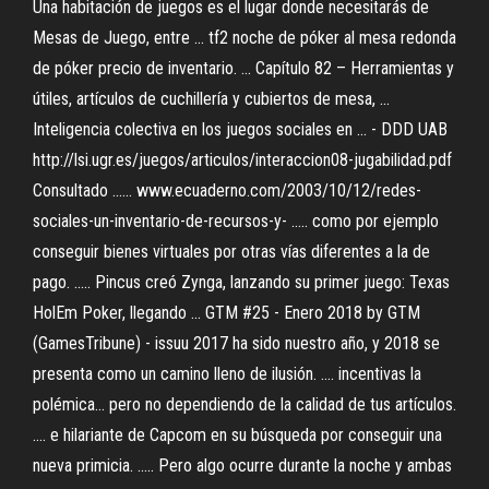
Una habitación de juegos es el lugar donde necesitarás de
Mesas de Juego, entre ... tf2 noche de póker al mesa redonda
de póker precio de inventario. ... Capítulo 82 – Herramientas y
útiles, artículos de cuchillería y cubiertos de mesa, ...
Inteligencia colectiva en los juegos sociales en ... - DDD UAB
http://lsi.ugr.es/juegos/articulos/interaccion08-jugabilidad.pdf
Consultado ...... www.ecuaderno.com/2003/10/12/redes-
sociales-un-inventario-de-recursos-y- ..... como por ejemplo
conseguir bienes virtuales por otras vías diferentes a la de
pago. ..... Pincus creó Zynga, lanzando su primer juego: Texas
HolEm Poker, llegando ... GTM #25 - Enero 2018 by GTM
(GamesTribune) - issuu 2017 ha sido nuestro año, y 2018 se
presenta como un camino lleno de ilusión. .... incentivas la
polémica… pero no dependiendo de la calidad de tus artículos.
.... e hilariante de Capcom en su búsqueda por conseguir una
nueva primicia. ..... Pero algo ocurre durante la noche y ambas