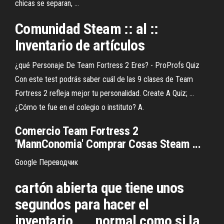
chicas se separan, ...
Comunidad Steam :: al ::
Inventario de artículos
¿qué Personaje De Team Fortress 2 Eres? - ProProfs Quiz
Con este test podrás saber cuál de las 9 clases de Team
Fortress 2 refleja mejor tu personalidad. Create A Quiz; ...
¿Cómo te fue en el colegio o instituto? A.
Comercio Team Fortress 2
'MannConomia' Comprar Cosas Steam ...
Google Переводчик
cartón abierta que tiene unos
segundos para hacer el
inventario. ... normal como si la