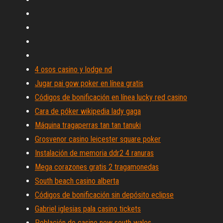
4 osos casino y lodge nd
Jugar pai gow poker en línea gratis
Códigos de bonificación en línea lucky red casino
Cara de póker wikipedia lady gaga
Máquina tragaperras tan tan tanuki
Grosvenor casino leicester square poker
Instalación de memoria ddr2 4 ranuras
Mega corazones gratis 2 tragamonedas
South beach casino alberta
Códigos de bonificación sin depósito eclipse
Gabriel iglesias pala casino tickets
Población de casino new south wales