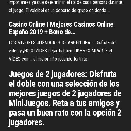
importantes ya que determinan el rol de cada persona durante
el juego. El voleibol es un deporte de grupo en donde ...
Casino Online | Mejores Casinos Online
España 2019 + Bono
de
…
LOS MEJORES JUGADORES DE ARGENTINA ... Disfruta del
video y ¡NO OLVIDES dejar tu buen LIKE y COMPARTE el
VÍDEO con ... el mejor niño jugando fortnite
Juegos de 2 jugadores: Disfruta
el doble con una selección de los
mejores juegos de 2 jugadores de
MiniJuegos. Reta a tus amigos y
pasa un buen rato con la opción 2
jugadores.