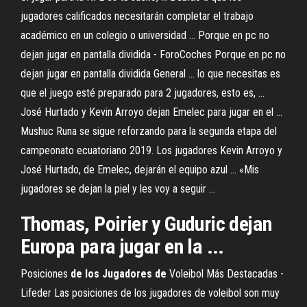
jugadores calificados necesitarán completar el trabajo
académico en un colegio o universidad ... Porque en pc no
dejan jugar en pantalla dividida - ForoCoches Porque en pc no
dejan jugar en pantalla dividida General ... lo que necesitas es
que el juego esté preparado para 2 jugadores, esto es, ...
José Hurtado y Kevin Arroyo dejan Emelec para jugar en el ...
Mushuc Runa se sigue reforzando para la segunda etapa del
campeonato ecuatoriano 2019. Los jugadores Kevin Arroyo y
José Hurtado, de Emelec, dejarán el equipo azul ... «Mis
jugadores se dejan la piel y les voy a seguir ...
Thomas, Poirier y Guduric
dejan
Europa para
jugar
en la ...
Posiciones
de
los
Jugadores
de
Voleibol Más Destacadas -
Lifeder Las posiciones de los jugadores de voleibol son muy