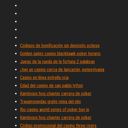
Códigos de bonificación sin depósito eclipse
Golden gates casino blackhawk poker horario
Juego de la rueda de la fortuna 2 palabras
¿hay un casino cerca de lancaster, pennsylvania
Casino en línea estrella roja
Edad del casino de san pablo lytton
Kamloops hog chapter carrera de póker
Tragamonedas gratis reina del nilo
Rio casino world series of poker buy in
Kamloops hog chapter carrera de póker
Código promocional del casino three rivers