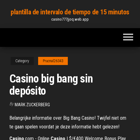
Skip
plantilla de intervalo de tiempo de 15 minutos
to
casino777jjoq.web.app
the
content
Category
Prucnal26343
Casino big bang sin
depósito
By
MARK ZUCKERBERG
Belangrijke informatie over Big Bang Casino! Twijfel niet om
te gaan spelen voordat je deze informatie hebt gelezen!
Casino
.com - Online
Casino
| $/€400 Welcome Bonus Play