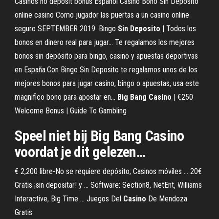
Casinos no deposit bonus Español Casino Bono Sin Deposito
online casino Como jugador las puertas a un casino online
seguro SEPTEMBER 2019. Bingo
Sin
Deposito
| Todos los
bonos en dinero real para jugar… Te regalamos los mejores
bonos sin depósito para bingo, casino y apuestas deportivas
en España.Con Bingo Sin Deposito te regalamos unos de los
mejores bonos para jugar casino, bingo o apuestas, usa este
magnifico bono para apostar en...
Big
Bang
Casino
| €250
Welcome Bonus | Guide To Gambling
Speel niet bij
Big
Bang
Casino
voordat je dit gelezen…
€ 2,200 libre-No se requiere depósito; Casinos móviles ... 20€
Gratis ¡sin depositar! y ... Software: Section8, NetEnt, Williams
Interactive, Big Time ... Juegos Del
Casino
De Mendoza
Gratis