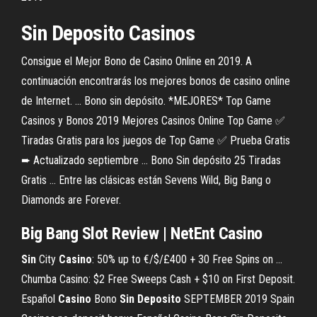
Sin Deposito Casinos
Consigue el Mejor Bono de Casino Online en 2019. A
continuación encontrarás los mejores bonos de casino online
de Internet. ... Bono sin depósito. *MEJORES* Top Game
Casinos y Bonos 2019 Mejores Casinos Online Top Game ✅
Tiradas Gratis para los juegos de Top Game ✅ Prueba Gratis
➨ Actualizado septiembre ... Bono Sin depósito 25 Tiradas
Gratis ... Entre las clásicas están Sevens Wild, Big Bang o
Diamonds are Forever.
Big
Bang
Slot Review | NetEnt
Casino
Sin
City
Casino
: 50% up to €/$/£400 + 30 Free Spins on …
Chumba Casino: $2 Free Sweeps Cash + $10 on First Deposit.
Español
Casino
Bono
Sin
Deposito
SEPTEMBER 2019 Spain