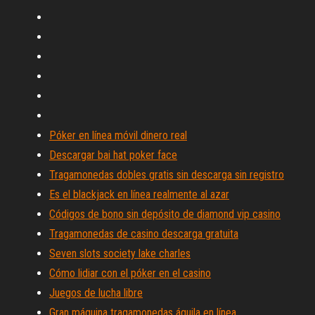
Póker en línea móvil dinero real
Descargar bai hat poker face
Tragamonedas dobles gratis sin descarga sin registro
Es el blackjack en línea realmente al azar
Códigos de bono sin depósito de diamond vip casino
Tragamonedas de casino descarga gratuita
Seven slots society lake charles
Cómo lidiar con el póker en el casino
Juegos de lucha libre
Gran máquina tragamonedas águila en línea