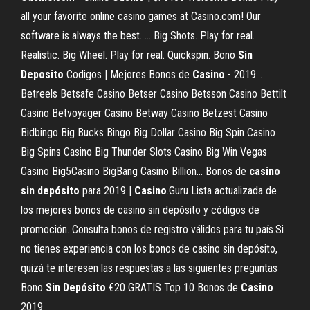
all your favorite online casino games at Casino.com! Our
software is always the best. ... Big Shots. Play for real.
Realistic. Big Wheel. Play for real. Quickspin. Bono
Sin
Deposito
Codigos | Mejores Bonos de
Casino
- 2019…
Betreels Betsafe Casino Betser Casino Betsson Casino Bettilt
Casino Betvoyager Casino Betway Casino Betzest Casino
Bidbingo Big Bucks Bingo Big Dollar Casino Big Spin Casino
Big Spins Casino Big Thunder Slots Casino Big Win Vegas
Casino Big5Casino BigBang Casino Billion... Bonos de
casino
sin
depósito
para 2019 |
Casino
.Guru Lista actualizada de
los mejores bonos de casino sin depósito y códigos de
promoción. Consulta bonos de registro válidos para tu país.Si
no tienes experiencia con los bonos de casino sin depósito,
quizá te interesen las respuestas a las siguientes preguntas
Bono
Sin
Depósito
€20 GRATIS Top 10 Bonos de
Casino
2019