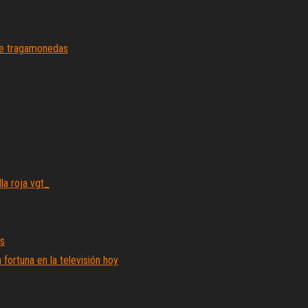
de tragamonedas
la roja vgt_
os
 fortuna en la televisión hoy