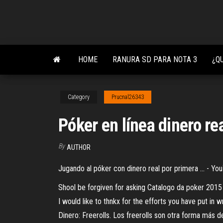
Skip
to
the
content
HOME
RANURA SD PARA NOTA 3
¿Q
Category
Prucnal26343
Póker en línea dinero rea
By
AUTHOR
Jugando al póker con dinero real por primera ... - Yo
Shool be forgiven for asking Catalogo da poker 2015 
I would like to thnkx for the efforts you have put in w
Dinero: Freerolls. Los freerolls son otra forma más de