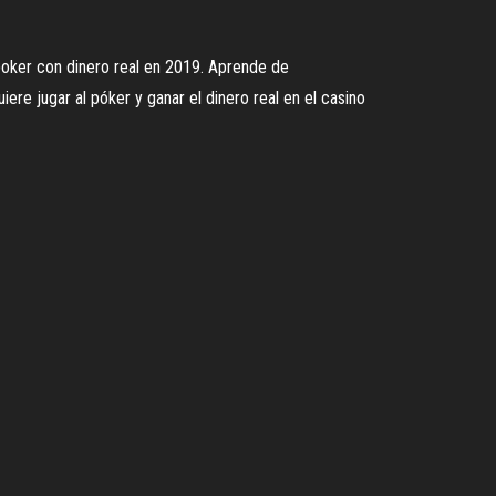
poker con dinero real en 2019. Aprende de
ere jugar al póker y ganar el dinero real en el casino