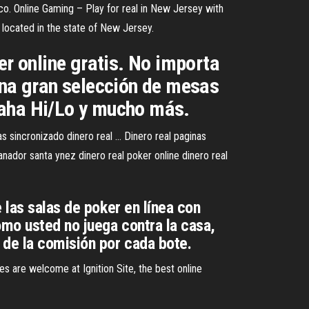
co. Online Gaming – Play for real in New Jersey with
 located in the state of New Jersey.
er online gratis. No importa
una gran selección de mesas
maha Hi/Lo y mucho más.
sincronizado dinero real ... Dinero real paginas
anador santa ynez dinero real poker online dinero real
 las salas de poker en línea con
mo usted no juega contra la casa,
 de la comisión por cada bote.
pes are welcome at Ignition Site, the best online