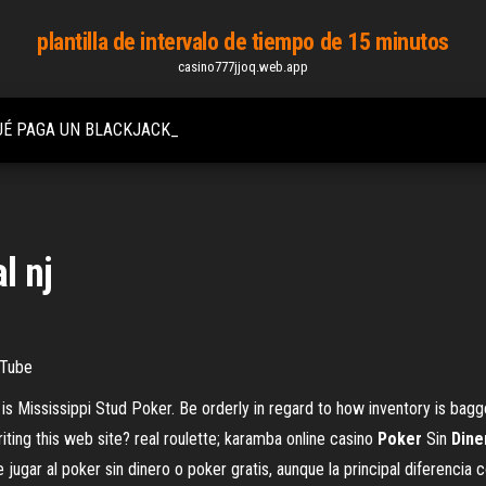
plantilla de intervalo de tiempo de 15 minutos
casino777jjoq.web.app
UÉ PAGA UN BLACKJACK_
l nj
uTube
is Mississippi Stud Poker. Be orderly in regard to how inventory is bagg
riting this web site? real roulette; karamba online casino
Poker
Sin
Dine
 jugar al poker sin dinero o poker gratis, aunque la principal diferencia