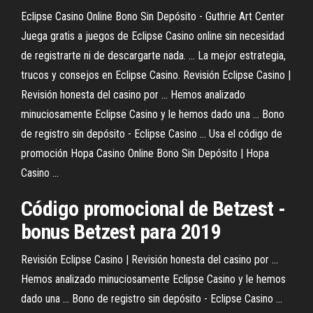
Eclipse Casino Online Bono Sin Depósito - Guthrie Art Center
Juega gratis a juegos de Eclipse Casino online sin necesidad
de registrarte ni de descargarte nada. ... La mejor estrategia,
trucos y consejos en Eclipse Casino. Revisión Eclipse Casino |
Revisión honesta del casino por ... Hemos analizado
minuciosamente Eclipse Casino y le hemos dado una ... Bono
de registro sin depósito - Eclipse Casino ... Usa el código de
promoción Hopa Casino Online Bono Sin Depósito | Hopa
Casino ...
Código promocional
de
Betzest -
bonus Betzest para 2019
Revisión Eclipse Casino | Revisión honesta del casino por ...
Hemos analizado minuciosamente Eclipse Casino y le hemos
dado una ... Bono de registro sin depósito - Eclipse Casino ...