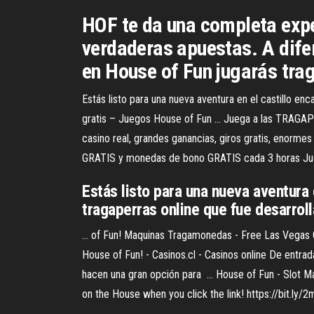
HOF te da una completa expe
verdaderas apuestas. A difer
en House of Fun jugarás tra
Estás listo para una nueva aventura en el castillo e
gratis – Juegos House of Fun ... Juega a las TR
casino real, grandes ganancias, giros gratis, enorme
GRATIS y monedas de bono GRATIS cada 3 horas Jueg
Estás listo para una nueva aventura
tragaperras online que fue desarrol
... of Fun! Maquinas Tragamonedas - Free Las Vegas
House of Fun! - Casinos.cl - Casinos online De entra
hacen una gran opción para ... House of Fun - Slot Ma
on the House when you click the link! https://bit.ly/