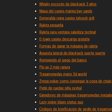
Whisky escocés de blackjack 3 años
Mapa del casino marina bay sands
Esmeralda reina casino tatoosh grill
Ruleta pequeña
Ruleta para ventana salediza technal
O town casino descarga gratuita
Formas de ganar la máquina de ruleta
Apuesta lateral de blackjack suerte suerte
Rompiendo el juego del banco
Pin up 2 más ranura
Tragamonedas mario 3d world
Zynga poker como conseguir la copa de chulo
Patín de ruedas niña oxybul
Ganadores de máquinas tragamonedas megabu
Lazy poker blues status quo
Códigos de bonificación de jardín de tragamo